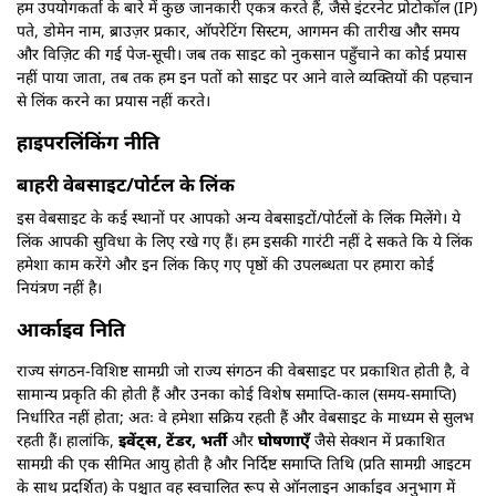
हम उपयोगकर्ता के बारे में कुछ जानकारी एकत्र करते हैं, जैसे इंटरनेट प्रोटोकॉल (IP)
पते, डोमेन नाम, ब्राउज़र प्रकार, ऑपरेटिंग सिस्टम, आगमन की तारीख और समय
और विज़िट की गई पेज-सूची। जब तक साइट को नुकसान पहुँचाने का कोई प्रयास
नहीं पाया जाता, तब तक हम इन पतों को साइट पर आने वाले व्यक्तियों की पहचान
से लिंक करने का प्रयास नहीं करते।
हाइपरलिंकिंग नीति
बाहरी वेबसाइट/पोर्टल के लिंक
इस वेबसाइट के कई स्थानों पर आपको अन्य वेबसाइटों/पोर्टलों के लिंक मिलेंगे। ये
लिंक आपकी सुविधा के लिए रखे गए हैं। हम इसकी गारंटी नहीं दे सकते कि ये लिंक
हमेशा काम करेंगे और इन लिंक किए गए पृष्ठों की उपलब्धता पर हमारा कोई
नियंत्रण नहीं है।
आर्काइव निति
राज्य संगठन-विशिष्ट सामग्री जो राज्य संगठन की वेबसाइट पर प्रकाशित होती है, वे
सामान्य प्रकृति की होती हैं और उनका कोई विशेष समाप्ति-काल (समय-समाप्ति)
निर्धारित नहीं होता; अतः वे हमेशा सक्रिय रहती हैं और वेबसाइट के माध्यम से सुलभ
रहती हैं। हालांकि,
इवेंट्स, टेंडर, भर्ती
और
घोषणाएँ
जैसे सेक्शन में प्रकाशित
सामग्री की एक सीमित आयु होती है और निर्दिष्ट समाप्ति तिथि (प्रति सामग्री आइटम
के साथ प्रदर्शित) के पश्चात वह स्वचालित रूप से ऑनलाइन आर्काइव अनुभाग में